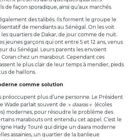
els de façon sporadique, ainsi qu’aux marchés.
également des talibés. Ils forment le groupe le
ésentatif de mendiants au Sénégal. On les voit
 les quartiers de Dakar, de jour comme de nuit.
es jeunes garçons qui ont entre 5 et 12 ans, venus
rieur du Sénégal. Leurs parents les envoient
e Coran chez un marabout. Cependant ces
assent le plus clair de leur temps à mendier, pieds
us de haillons.
oderne comme solution
és préoccupent plus d’une personne. Le Président
e Wade parlait souvent de »
daaras
«
(écoles
s) modernes, pour résoudre le problème des
Certains marabouts ont entendu cet appel. C’est le
rigne Hady Touré qui dirige un daara moderne
les assainies, un quartier de la banlieue