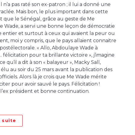
 n’a pas raté son ex-patron ; il lui a donné une
 raclée. Mais bon, le plus important dans cette
est que le Sénégal, grâce au geste de Me
e Wade, a servi une bonne leçon de démocratie
entier et surtout à ceux qui avaient la peur ou
ent, moi y compris, que le pays allaient connaitre
 postélectorale. « Allo, Abdoulaye Wade à
… félicitation pour ta brillante victoire », j’imagine
ce qu’il a dit à son « balayeur », Macky Sall,
 élu au soir du 25 mars avant la publication des
officiels. Alors là je crois que Me Wade mérite
iciter pour avoir sauvé le pays. Félicitation !
l’ex président et bonne continuation.
a suite