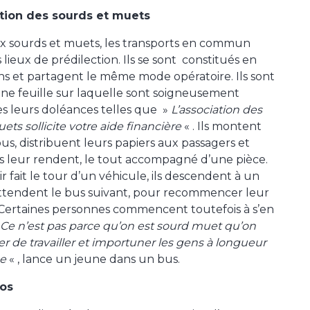
ation des sourds et muets
 sourds et muets, les transports en commun
 lieux de prédilection. Ils se sont constitués en
ons et partagent le même mode opératoire. Ils sont
ne feuille sur laquelle sont soigneusement
s leurs doléances telles que »
L’association des
ets sollicite votre aide financière
« . Ils montent
us, distribuent leurs papiers aux passagers et
es leur rendent, le tout accompagné d’une pièce.
r fait le tour d’un véhicule, ils descendent à un
attendent le bus suivant, pour recommencer leur
ertaines personnes commencent toutefois à s’en
Ce n’est pas parce qu’on est sourd muet qu’on
er de travailler et importuner les gens à longueur
ée
« , lance un jeune dans un bus.
nos