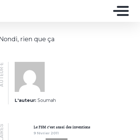
Nondi, rien que ça
UTEUR·E
L'auteur:
Soumah
PULAIRES
Le FSM c’est aussi des inventions
9 février 2011